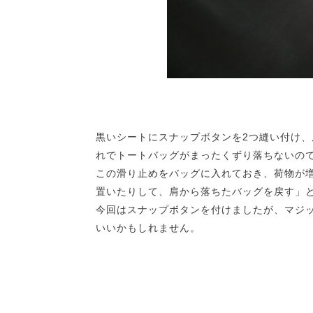
黒いシートにスナップボタンを2つ縫い付け
れでトートバッグがまったくずり落ちないの
この滑り止めをバッグに入れておき、荷物が
置いたりして、肩から落ちたバッグを戻す」
今回はスナップボタンを付けましたが、マジ
いいかもしれません。