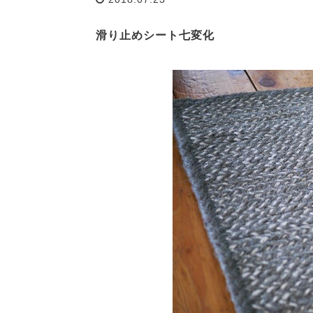
滑り止めシート七変化