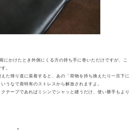
、肩にかけたとき外側にくる方の持ち手に巻いただけですが、こ
です。
増えた帰り道に装着すると、あの「荷物を持ち換えたり一旦下に
というなで肩特有のストレスから解放されますよ。
ックテープであればミシンでシャッと縫うだけ、使い勝手もより
＊