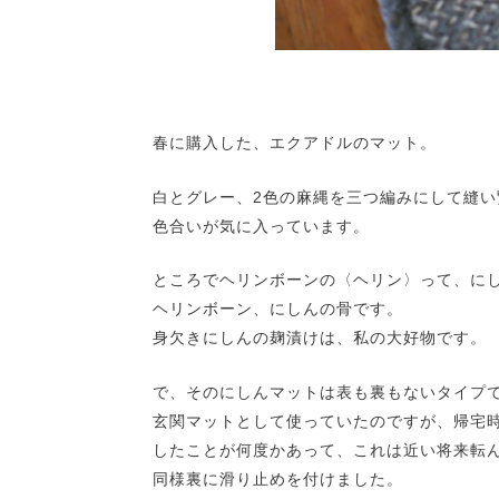
春に購入した、エクアドルのマット。
白とグレー、2色の麻縄を三つ編みにして縫
色合いが気に入っています。
ところでヘリンボーンの〈ヘリン〉って、に
ヘリンボーン、にしんの骨です。
身欠きにしんの麹漬けは、私の大好物です。
で、そのにしんマットは表も裏もないタイプ
玄関マットとして使っていたのですが、帰宅時
したことが何度かあって、これは近い将来転
同様裏に滑り止めを付けました。