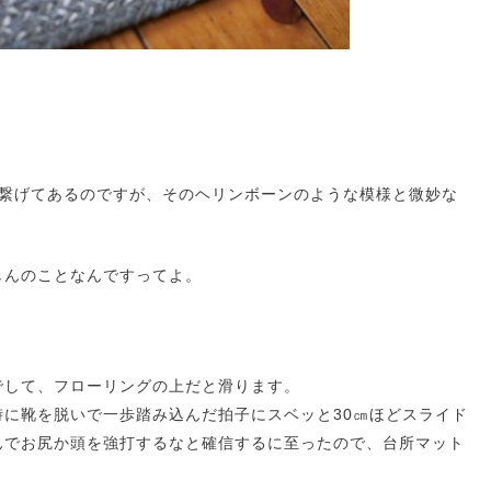
い繋げてあるのですが、そのヘリンボーンのような模様と微妙な
しんのことなんですってよ。
でして、フローリングの上だと滑ります。
に靴を脱いで一歩踏み込んだ拍子にスベッと30㎝ほどスライド
んでお尻か頭を強打するなと確信するに至ったので、台所マット