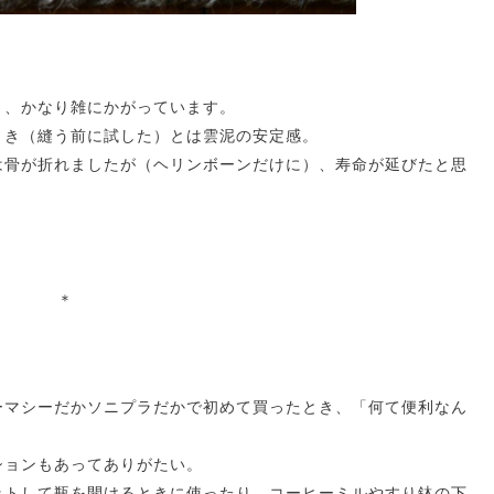
う、かなり雑にかがっています。
とき（縫う前に試した）とは雲泥の安定感。
は骨が折れましたが（ヘリンボーンだけに）、寿命が延びたと思
＊
ーマシーだかソニプラだかで初めて買ったとき、「何て便利なん
ションもあってありがたい。
ットして瓶を開けるときに使ったり、コーヒーミルやすり鉢の下