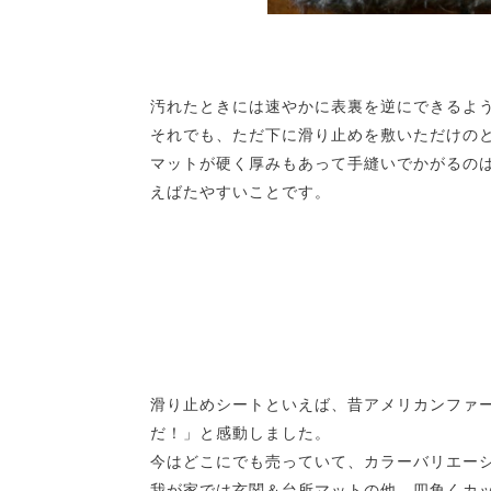
汚れたときには速やかに表裏を逆にできるよ
それでも、ただ下に滑り止めを敷いただけの
マットが硬く厚みもあって手縫いでかがるの
えばたやすいことです。
滑り止めシートといえば、昔アメリカンファ
だ！」と感動しました。
今はどこにでも売っていて、カラーバリエー
我が家では玄関＆台所マットの他、四角くカ