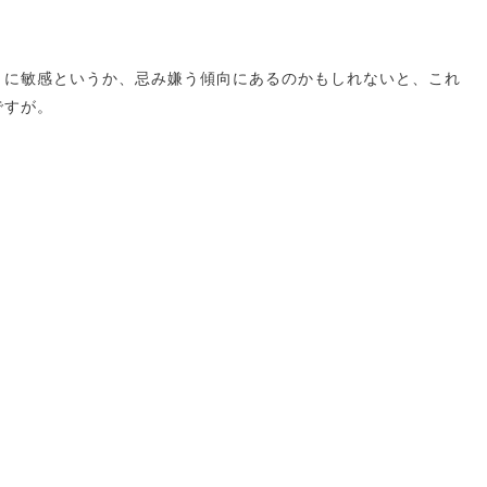
とに敏感というか、忌み嫌う傾向にあるのかもしれないと、これ
ですが。