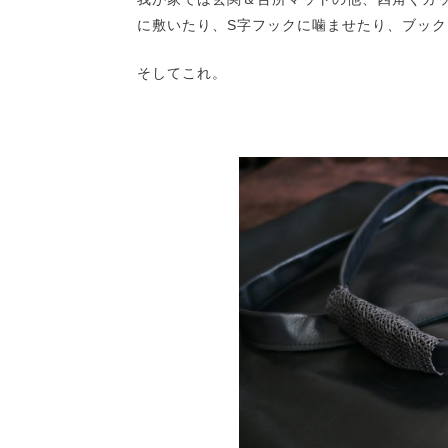
に敷いたり、S字フックに噛ませたり、ブッ
そしてこれ。