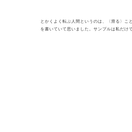
とかくよく転ぶ人間というのは、〈滑る〉こ
を書いていて思いました。サンプルは私だけ