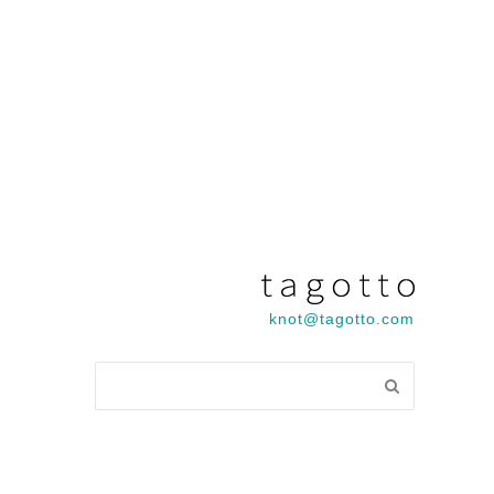
knot@tagotto.com
