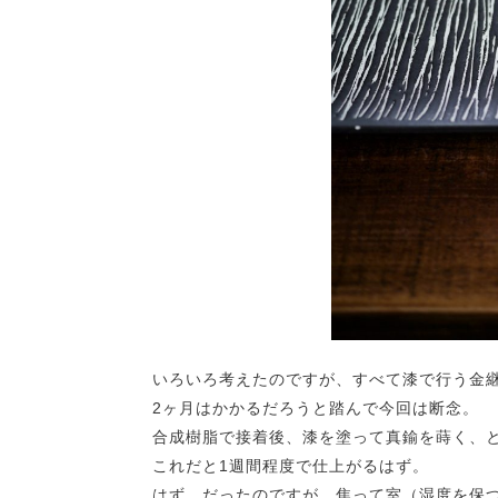
いろいろ考えたのですが、すべて漆で行う金
2ヶ月はかかるだろうと踏んで今回は断念。
合成樹脂で接着後、漆を塗って真鍮を蒔く、
これだと1週間程度で仕上がるはず。
はず、だったのですが、焦って室（湿度を保