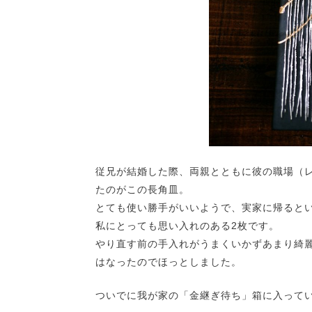
従兄が結婚した際、両親とともに彼の職場（
たのがこの長角皿。
とても使い勝手がいいようで、実家に帰ると
私にとっても思い入れのある2枚です。
やり直す前の手入れがうまくいかずあまり綺
はなったのでほっとしました。
ついでに我が家の「金継ぎ待ち」箱に入って