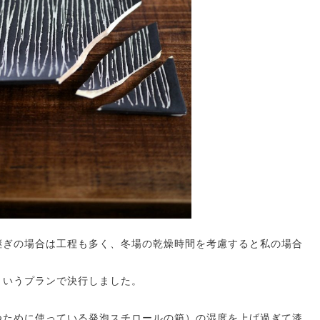
継ぎの場合は工程も多く、冬場の乾燥時間を考慮すると私の場合
というプランで決行しました。
つために使っている発泡スチロールの箱）の湿度を上げ過ぎて漆