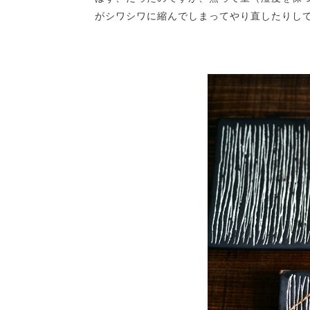
がシワシワに縮んでしまってやり直したりし