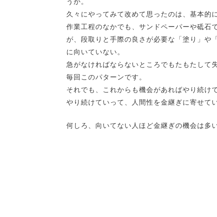
うか。
久々にやってみて改めて思ったのは、基本的
作業工程のなかでも、サンドペーパーや砥石
が、段取りと手際の良さが必要な「塗り」や
に向いていない。
急がなければならないところでもたもたして
毎回このパターンです。
それでも、これからも機会があればやり続け
やり続けていって、人間性を金継ぎに寄せて
何しろ、向いてない人ほど金継ぎの機会は多