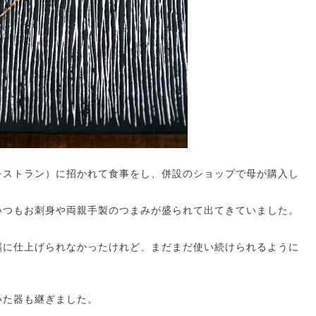
レストラン）に招かれて食事をし、併設のショップで母が購入し
いつもお刺身や両親手製のつまみが盛られて出てきていました。
麗に仕上げられなかったけれど、まだまだ使い続けられるように
いた器も継ぎました。