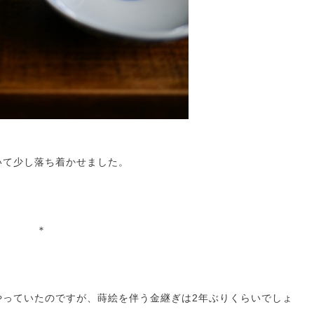
いて少し落ち着かせました。
＊
やっていたのですが、蒔絵を伴う金継ぎは2年ぶりくらいでしょ