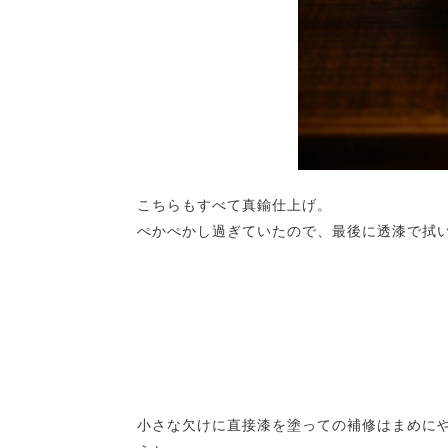
こちらもすべて真鍮仕上げ。
ぺかぺかし過ぎていたので、最後に透漆で拭
小さな欠けに直接漆を塗っての補修はまめに