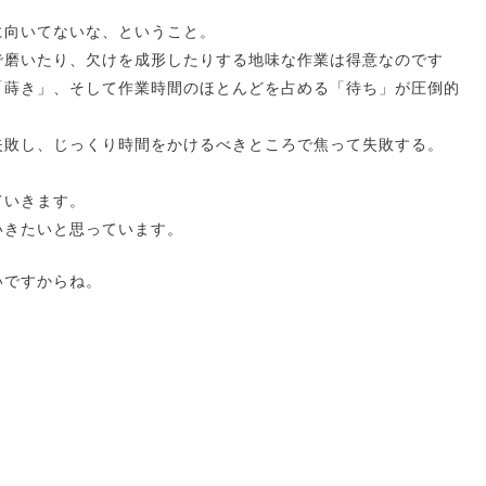
に向いてないな、ということ。
で磨いたり、欠けを成形したりする地味な作業は得意なのです
「蒔き」、そして作業時間のほとんどを占める「待ち」が圧倒的
失敗し、じっくり時間をかけるべきところで焦って失敗する。
ていきます。
いきたいと思っています。
いですからね。