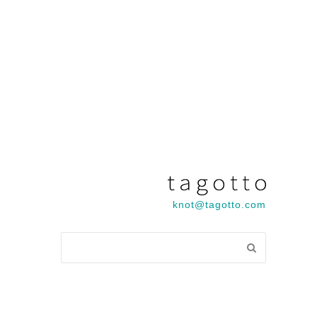
knot@tagotto.com
